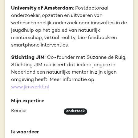
University of Amsterdam
: Postdoctoraal
onderzoeker, opzetten en uitvoeren van
wetenschappelijk onderzoek naar innovaties in de
jeugdhulp op het gebied van natuurlijk
mentorschap, virtual reality, bio-feedback en
smartphone interventies.
Stichting JIM
: Co-founder met Suzanne de Ruig.
Stichting JIM realiseert dat iedere jongere in
Nederland een natuurlijke mentor in zijn eigen
omgeving heeft. Meer informatie op
www.jimwerkt.nl
Mijn expertise
Kenner
onderzoek
Ik waardeer