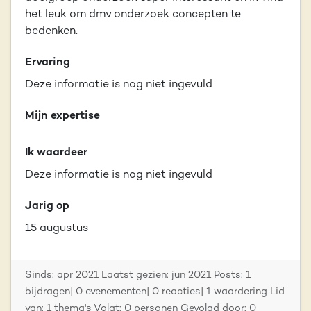
het leuk om dmv onderzoek concepten te
bedenken.
Ervaring
Deze informatie is nog niet ingevuld
Mijn expertise
Ik waardeer
Deze informatie is nog niet ingevuld
Jarig op
15 augustus
Sinds: apr 2021 Laatst gezien: jun 2021 Posts: 1
bijdragen| 0 evenementen| 0 reacties| 1 waardering Lid
van: 1 thema's Volgt: 0 personen Gevolgd door: 0