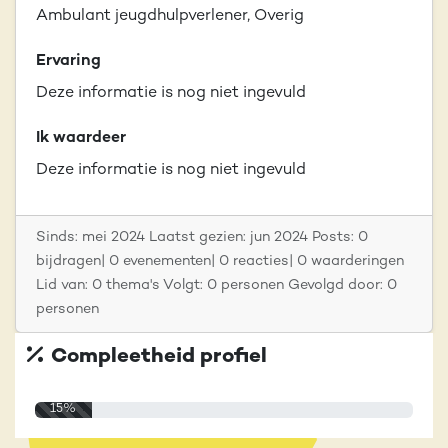
Ambulant jeugdhulpverlener, Overig
Ervaring
Deze informatie is nog niet ingevuld
Ik waardeer
Deze informatie is nog niet ingevuld
Sinds: mei 2024 Laatst gezien: jun 2024 Posts: 0
bijdragen| 0 evenementen| 0 reacties| 0 waarderingen
Lid van: 0 thema's Volgt: 0 personen Gevolgd door: 0
personen
Compleetheid profiel
15%