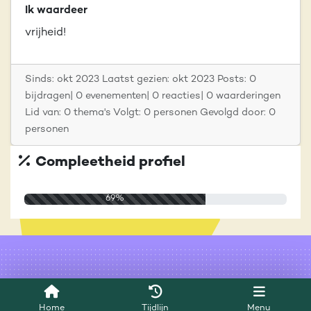
Ik waardeer
vrijheid!
Sinds: okt 2023 Laatst gezien: okt 2023 Posts: 0
bijdragen| 0 evenementen| 0 reacties| 0 waarderingen
Lid van: 0 thema's Volgt: 0 personen Gevolgd door: 0
personen
Compleetheid profiel
69%
Service & help
Sneltoetsen
Home
Tijdlijn
Menu