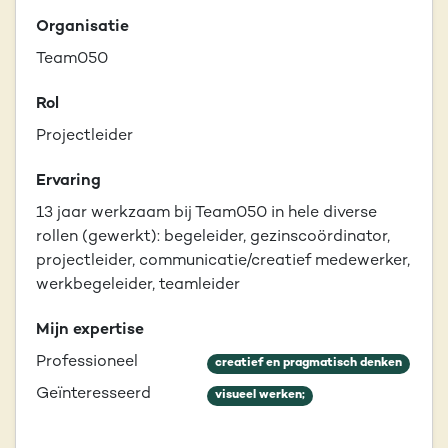
Organisatie
Team050
Rol
Projectleider
Ervaring
13 jaar werkzaam bij Team050 in hele diverse
rollen (gewerkt): begeleider, gezinscoördinator,
projectleider, communicatie/creatief medewerker,
werkbegeleider, teamleider
Mijn expertise
Professioneel
creatief en pragmatisch denken
Geïnteresseerd
visueel werken;