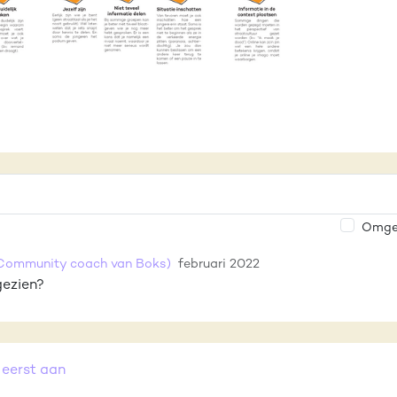
Omgek
Community coach van Boks)
februari 2022
gezien?
 eerst aan